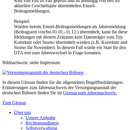
wird von Fall zu Fall geprüft und ist abhängig von den im
aktuellen Geschäftsjahr übermittelten Einzel-
Beitragsmeldungen.
Beispiel:
Wurden bereits Einzel-Beitragsmeldungen als Jahresmeldung
(Beitragszeit von/bis 01.01.-31.12.) übermittelt, kann für diese
Meldungen mit diesem Zeitraum kein Datenträger vom Typ
Korrektur oder Storno übermittelt werden (z.B. Korrektur und
Storno für November). In diesem Fall würde ein Start für den
DTA erst zum Jahreswechsel in Frage kommen.
Bildnachweis: siehe Impressum
In diesem Glossar finden Sie die allgemeinen Begriffserklärungen.
Erläuterungen zum Jahresnachweis der Versorgungsanstalt der
deutschen Bühnen finden Sie im
Glossar zum Jahresnachweis.
Zum Glossar
Über uns
Unsere Aufgabe
Rechtsgrundlagen
Selbstverwaltung