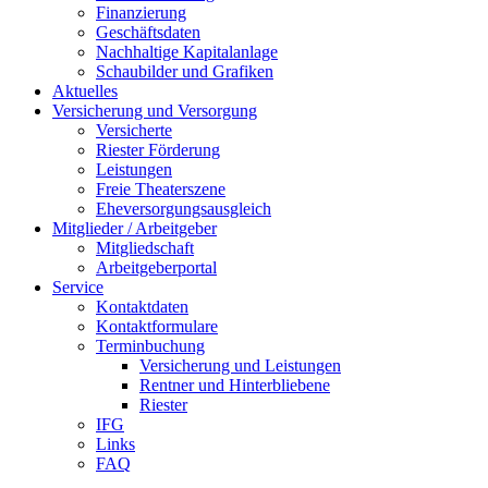
Finanzierung
Geschäftsdaten
Nachhaltige Kapitalanlage
Schaubilder und Grafiken
Aktuelles
Versicherung und Versorgung
Versicherte
Riester Förderung
Leistungen
Freie Theaterszene
Eheversorgungsausgleich
Mitglieder / Arbeitgeber
Mitgliedschaft
Arbeitgeberportal
Service
Kontaktdaten
Kontaktformulare
Terminbuchung
Versicherung und Leistungen
Rentner und Hinterbliebene
Riester
IFG
Links
FAQ