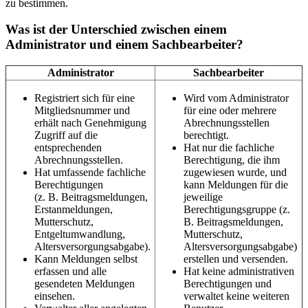
zu bestimmen.
Was ist der Unterschied zwischen einem
Administrator und einem Sachbearbeiter?
Administrator
Sachbearbeiter
Registriert sich für eine
Wird vom Administrator
Mitgliedsnummer und
für eine oder mehrere
erhält nach Genehmigung
Abrechnungsstellen
Zugriff auf die
berechtigt.
entsprechenden
Hat nur die fachliche
Abrechnungsstellen.
Berechtigung, die ihm
Hat umfassende fachliche
zugewiesen wurde, und
Berechtigungen
kann Meldungen für die
(z. B. Beitragsmeldungen,
jeweilige
Erstanmeldungen,
Berechtigungsgruppe (z.
Mutterschutz,
B. Beitragsmeldungen,
Entgeltumwandlung,
Mutterschutz,
Altersversorgungsabgabe).
Altersversorgungsabgabe)
Kann Meldungen selbst
erstellen und versenden.
erfassen und alle
Hat keine administrativen
gesendeten Meldungen
Berechtigungen und
einsehen.
verwaltet keine weiteren