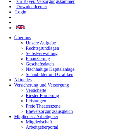
zur Bayer. Versorgungskammer
Downloadcenter
Login
Über uns
Unsere Aufgabe
Rechtsgrundlagen
Selbstverwaltung
Finanzierung
Geschäftsdaten
Nachhaltige Kapitalanlage
Schaubilder und Grafiken
Aktuelles
Versicherung und Versorgung
Versicherte
Riester Förderung
Leistungen
Freie Theaterszene
Eheversorgungsausgleich
Mitglieder / Arbeitgeber
Mitgliedschaft
Arbeitgeberportal