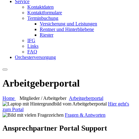
Service
Kontaktdaten
Kontaktformulare
Terminbuchung
Versicherung und Leistungen
Rentner und Hinterbliebene
Riester
IFG
Links
FAQ
Orchesterversorgung
Arbeitgeberportal
Home
Mitglieder / Arbeitgeber
Arbeitgeberportal
Hier geht's
zum Portal
Fragen & Antworten
Ansprechpartner Portal Support