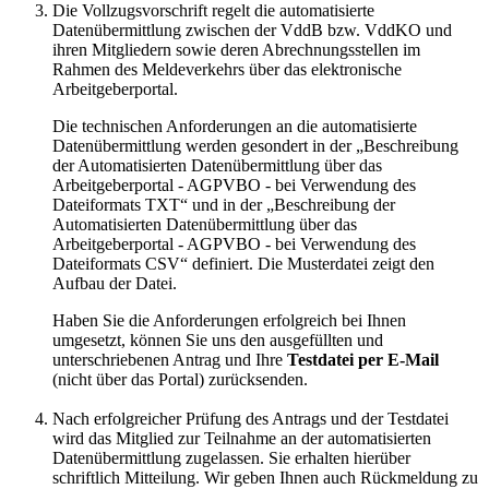
Die Vollzugsvorschrift regelt die automatisierte
Datenübermittlung zwischen der VddB bzw. VddKO und
ihren Mitgliedern sowie deren Abrechnungsstellen im
Rahmen des Meldeverkehrs über das elektronische
Arbeitgeberportal.
Die technischen Anforderungen an die automatisierte
Datenübermittlung werden gesondert in der „Beschreibung
der Automatisierten Datenübermittlung über das
Arbeitgeberportal - AGPVBO - bei Verwendung des
Dateiformats TXT“ und in der „Beschreibung der
Automatisierten Datenübermittlung über das
Arbeitgeberportal - AGPVBO - bei Verwendung des
Dateiformats CSV“ definiert. Die Musterdatei zeigt den
Aufbau der Datei.
Haben Sie die Anforderungen erfolgreich bei Ihnen
umgesetzt, können Sie uns den ausgefüllten und
unterschriebenen Antrag und Ihre
Testdatei
per E-Mail
(nicht über das Portal) zurücksenden.
Nach erfolgreicher Prüfung des Antrags und der Testdatei
wird das Mitglied zur Teilnahme an der automatisierten
Datenübermittlung zugelassen. Sie erhalten hierüber
schriftlich Mitteilung. Wir geben Ihnen auch Rückmeldung zu