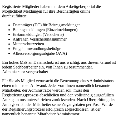
Registrierte Mitglieder haben mit dem Arbeitgeberportal die
Möglichkeit Meldungen für ihre Beschäftigten online
durchzuführen:
Datenträger (DT) für Beitragsmeldungen
Beitragsmeldungen (Einzelmeldungen)
Erstanmeldungen (Versicherte)
Anfragen Versicherungsnummer
Mutterschutzzeiten
Entgeltumwandlungsbeiträge
Altersversorgungsabgabe (AVA)
Ein hohes Maß an Datenschutz ist uns wichtig, aus diesem Grund ist
jedem Sachbearbeiter ein, von Ihnen zu bestimmender,
Administrator vorgeschaltet.
Für Sie als Mitglied verursacht die Benennung eines Administrators
einen minimalen Aufwand. Jeder von Ihnen namentlich benannte
Mitarbeiter, der Administrator werden soll, muss den
Registrierungsprozess abschließen und den vollständig ausgefüllten
Antrag an uns unterschrieben zurücksenden. Nach Überprüfung des
Antrags erhält der Mitarbeiter seine Zugangsdaten per Post. Wurde
der Registrierungsprozess erfolgreich abgeschlossen, ist der
namentlich benannte Mitarbeiter Administrator.