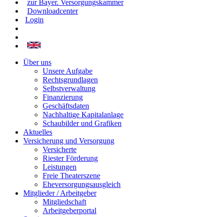
zur Bayer. Versorgungskammer
Downloadcenter
Login
Über uns
Unsere Aufgabe
Rechtsgrundlagen
Selbstverwaltung
Finanzierung
Geschäftsdaten
Nachhaltige Kapitalanlage
Schaubilder und Grafiken
Aktuelles
Versicherung und Versorgung
Versicherte
Riester Förderung
Leistungen
Freie Theaterszene
Eheversorgungsausgleich
Mitglieder / Arbeitgeber
Mitgliedschaft
Arbeitgeberportal