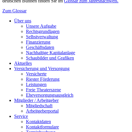
deutschen Bühnen finden Sie im
Glossar zum Jahresnachweis.
Zum Glossar
Über uns
Unsere Aufgabe
Rechtsgrundlagen
Selbstverwaltung
Finanzierung
Geschäftsdaten
Nachhaltige Kapitalanlage
Schaubilder und Grafiken
Aktuelles
Versicherung und Versorgung
Versicherte
Riester Förderung
Leistungen
Freie Theaterszene
Eheversorgungsausgleich
Mitglieder / Arbeitgeber
Mitgliedschaft
Arbeitgeberportal
Service
Kontaktdaten
Kontaktformulare