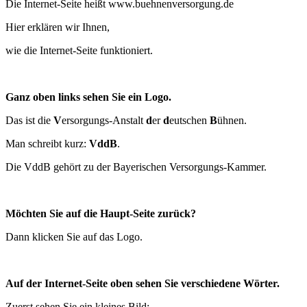
Die Internet-Seite heißt www.buehnenversorgung.de
Hier erklären wir Ihnen,
wie die Internet-Seite funktioniert.
Ganz oben links sehen Sie ein Logo.
Das ist die
V
ersorgungs-Anstalt
d
er
d
eutschen
B
ühnen.
Man schreibt kurz:
VddB
.
Die VddB gehört zu der Bayerischen Versorgungs-Kammer.
Möchten Sie auf die Haupt-Seite zurück?
Dann klicken Sie auf das Logo.
Auf der Internet-Seite oben sehen Sie verschiedene Wörter.
Zuerst sehen Sie ein kleines Bild: