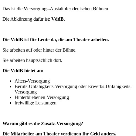
Das ist die
V
ersorgungs-Anstalt
d
er
d
eutschen
B
ühnen.
Die Abkürzung dafür ist:
VddB
.
Die VddB ist für Leute da, die am Theater arbeiten.
Sie arbeiten auf oder hinter der Bühne.
Sie arbeiten hauptsächlich dort.
Die VddB bietet an:
Alters-Versorgung
Berufs-Unfähigkeits-Versorgung oder Erwerbs-Unfähigkeits-
Versorgung
Hinterbliebenen-Versorgung
freiwillige Leistungen
Warum gibt es die Zusatz-Versorgung?
Die Mitarbeiter am Theater verdienen Ihr Geld anders.