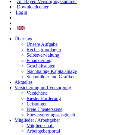
zur Bayer. Versorgungskammer
Downloadcenter
Login
Über uns
Unsere Aufgabe
Rechtsgrundlagen
Selbstverwaltung
Finanzierung
Geschäftsdaten
Nachhaltige Kapitalanlage
Schaubilder und Grafiken
Aktuelles
Versicherung und Versorgung
Versicherte
Riester Förderung
Leistungen
Freie Theaterszene
Eheversorgungsausgleich
Mitglieder / Arbeitgeber
Mitgliedschaft
Arbeitgeberportal