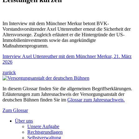
Im Interview mit dem Münchner Merkur betont BVK-
Vorstandsvorsitzender Axel Uttenreuther erneut die Sicherheit der
Altersvorsorge. Zugleich erläutert er die Hintergründe der US-
Immobilieninvestments sowie das angekündigte
Maßnahmenprogramm.
Interview Axel Uttenreuther mit dem Münchner Merkur, 21. März
2026
zurück
In diesem Glossar finden Sie die allgemeinen Begriffserklärungen.
Erläuterungen zum Jahresnachweis der Versorgungsanstalt der
deutschen Bühnen finden Sie im
Glossar zum Jahresnachweis.
Zum Glossar
Über uns
Unsere Aufgabe
Rechtsgrundlagen
Selbstverwaltung