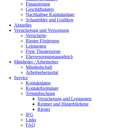
Finanzierung
Geschäftsdaten
Nachhaltige Kapitalanlage
Schaubilder und Grafiken
Aktuelles
Versicherung und Versorgung
Versicherte
Riester Förderung
Leistungen
Freie Theaterszene
Eheversorgungsausgleich
Mitglieder / Arbeitgeber
Mitgliedschaft
Arbeitgeberportal
Service
Kontaktdaten
Kontaktformulare
Terminbuchung
Versicherung und Leistungen
Rentner und Hinterbliebene
Riester
IFG
Links
FAQ