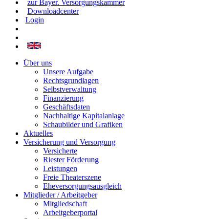
zur Bayer. Versorgungskammer
Downloadcenter
Login
Über uns
Unsere Aufgabe
Rechtsgrundlagen
Selbstverwaltung
Finanzierung
Geschäftsdaten
Nachhaltige Kapitalanlage
Schaubilder und Grafiken
Aktuelles
Versicherung und Versorgung
Versicherte
Riester Förderung
Leistungen
Freie Theaterszene
Eheversorgungsausgleich
Mitglieder / Arbeitgeber
Mitgliedschaft
Arbeitgeberportal